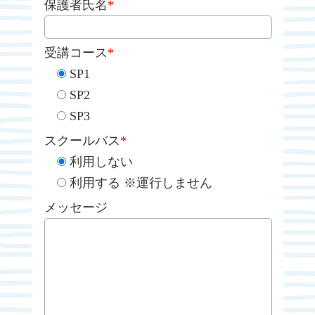
保護者氏名
*
受講コース
*
SP1
SP2
SP3
スクールバス
*
利用しない
利用する ※運行しません
メッセージ