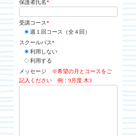
保護者氏名
*
受講コース
*
週１回コース（全４回）
スクールバス
*
利用しない
利用する
メッセージ
※希望の月とコースをご
記入ください 例：9月度 木3